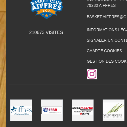
79230
AIFFRES
BASKET.AIFFRES@G
INFORMATIONS LÉG
210673
VISITES
SIGNALER UN CONT
CHARTE COOKIES
GESTION DES COOK