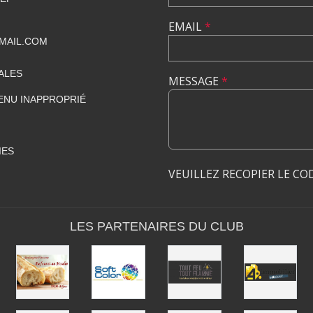
EMAIL
*
MAIL.COM
ALES
MESSAGE
*
ENU INAPPROPRIÉ
IES
VEUILLEZ RECOPIER LE CO
LES PARTENAIRES DU CLUB