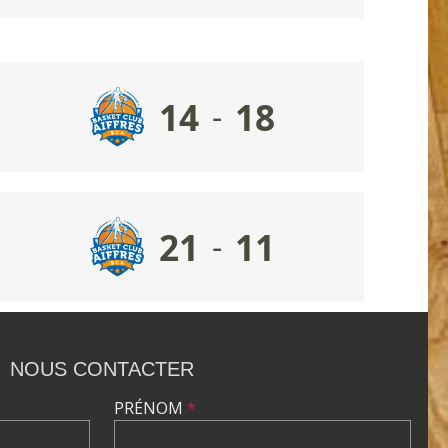
14
18
-
21
11
-
NOUS CONTACTER
PRÉNOM
*