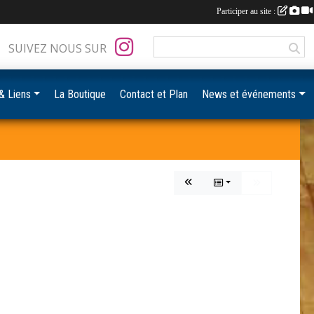
Participer au site :
SUIVEZ NOUS SUR
& Liens
La Boutique
Contact et Plan
News et événements