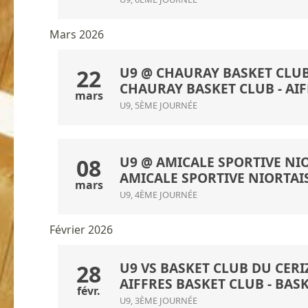
Mars 2026
U9 @ CHAURAY BASKET CLUB 
22
CHAURAY BASKET CLUB
- AI
mars
U9, 5ÈME JOURNÉE
U9 @ AMICALE SPORTIVE NIOR
08
AMICALE SPORTIVE NIORTAI
mars
U9, 4ÈME JOURNÉE
Février 2026
U9 VS BASKET CLUB DU CERIZ
28
AIFFRES BASKET CLUB
-
BASK
févr.
U9, 3ÈME JOURNÉE