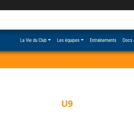
La Vie du Club
Les équipes
Entraînements
Docs 
U9