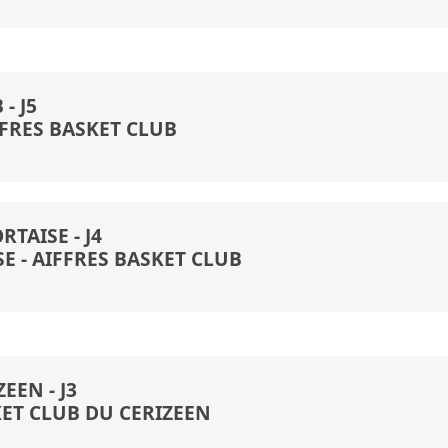
- J5
FFRES BASKET CLUB
TAISE - J4
SE
- AIFFRES BASKET CLUB
EEN - J3
ET CLUB DU CERIZEEN