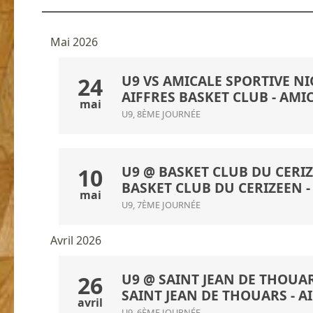
Mai 2026
U9 VS AMICALE SPORTIVE NIO
24
AIFFRES BASKET CLUB
-
AMIC
mai
U9, 8ÈME JOURNÉE
U9 @ BASKET CLUB DU CERIZE
10
BASKET CLUB DU CERIZEEN
-
mai
U9, 7ÈME JOURNÉE
Avril 2026
U9 @ SAINT JEAN DE THOUARS
26
SAINT JEAN DE THOUARS
- A
avril
U9, 6ÈME JOURNÉE