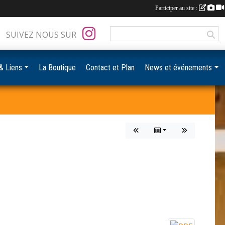
Participer au site :
SUIVEZ NOUS SUR
& Liens
La Boutique
Contact et Plan
News et événements