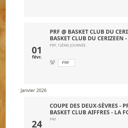
PRF @ BASKET CLUB DU CERIZ
BASKET CLUB DU CERIZEEN
-
PRF, 12ÈME JOURNÉE
01
févr.
PRF
Janvier 2026
COUPE DES DEUX-SÈVRES - PR
BASKET CLUB AIFFRES
-
LA F
PRF
24