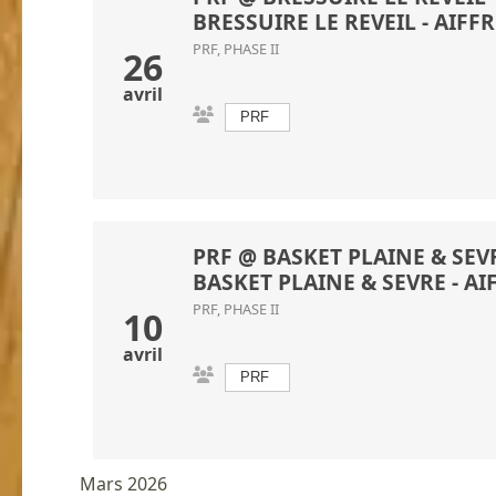
BRESSUIRE LE REVEIL
- AIFF
PRF, PHASE II
26
avril
PRF
PRF @ BASKET PLAINE & SEVRE
BASKET PLAINE & SEVRE
- AI
PRF, PHASE II
10
avril
PRF
Mars 2026