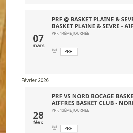
PRF @ BASKET PLAINE & SEVR
BASKET PLAINE & SEVRE
- AI
PRF, 14ÈME JOURNÉE
07
mars
PRF
Février 2026
PRF VS NORD BOCAGE BASKET
AIFFRES BASKET CLUB
-
NORD
PRF, 13ÈME JOURNÉE
28
févr.
PRF