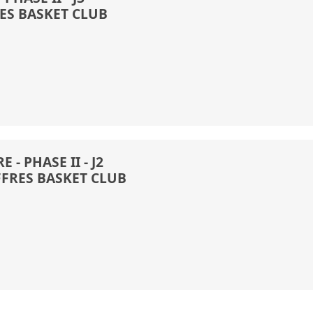
RES BASKET CLUB
 - PHASE II - J2
FFRES BASKET CLUB