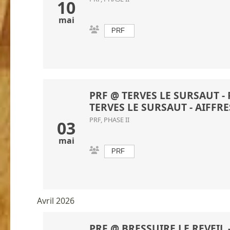
10
mai
PRF
PRF @ TERVES LE SURSAUT - P
TERVES LE SURSAUT
- AIFFR
PRF, PHASE II
03
mai
PRF
Avril 2026
PRF @ BRESSUIRE LE REVEIL - 