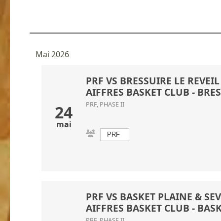
Mai 2026
PRF VS BRESSUIRE LE REVEIL -
AIFFRES BASKET CLUB
-
BRES
PRF, PHASE II
24
mai
PRF
PRF VS BASKET PLAINE & SEVRE
AIFFRES BASKET CLUB
-
BASK
PRF, PHASE II