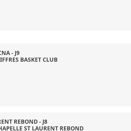
NA - J9
AIFFRES BASKET CLUB
RENT REBOND - J8
HAPELLE ST LAURENT REBOND