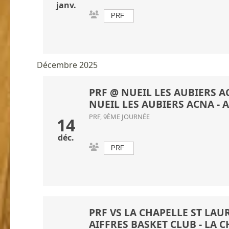
janv.
PRF
Décembre 2025
PRF @ NUEIL LES AUBIERS AC
NUEIL LES AUBIERS ACNA
- 
PRF, 9ÈME JOURNÉE
14
déc.
PRF
PRF VS LA CHAPELLE ST LAU
AIFFRES BASKET CLUB
-
LA C