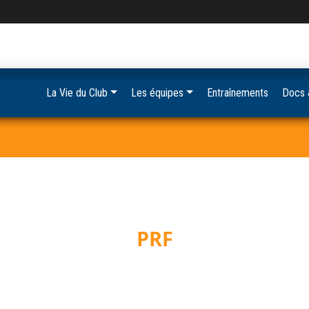
La Vie du Club
Les équipes
Entraînements
Docs 
PRF