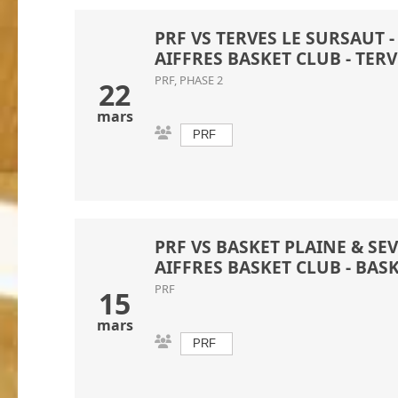
PRF VS TERVES LE SURSAUT - P
AIFFRES BASKET CLUB
-
TERV
PRF, PHASE 2
22
mars
PRF
PRF VS BASKET PLAINE & SEV
AIFFRES BASKET CLUB
-
BASK
PRF
15
mars
PRF