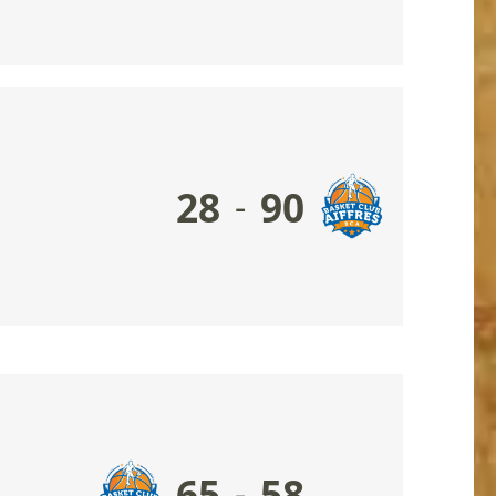
28
90
-
65
58
-