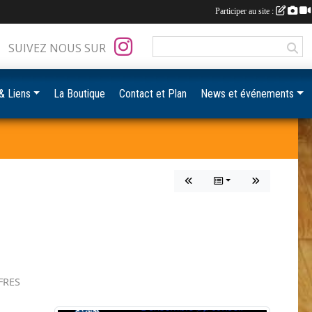
Participer au site :
SUIVEZ NOUS SUR
& Liens
La Boutique
Contact et Plan
News et événements
FRES