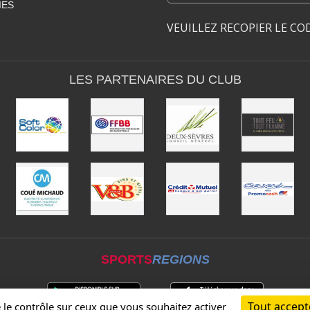
IES
VEUILLEZ RECOPIER LE CO
LES PARTENAIRES DU CLUB
SPORTS
REGIONS
Tout accept
e le contrôle sur ceux que vous souhaitez activer