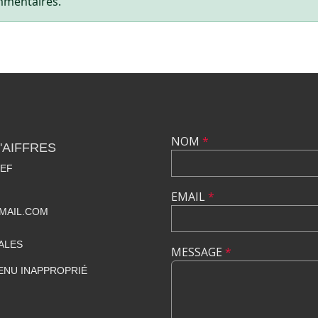
mmentaires.
NOM
*
'AIFFRES
IEF
EMAIL
*
MAIL.COM
ALES
MESSAGE
*
ENU INAPPROPRIÉ