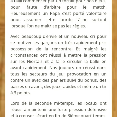
a failli commencer par un forfait pour nos bleus,
pour faute d'arbitre pour le match.
Heureusement un Papa c'est porté volontaire
pour assumer cette lourde tâche surtout
lorsque l'on ne maîtrise pas les règles.
Avec beaucoup d'envie et un nouveau cri pour
se motiver les garçons on très rapidement pris
possession de la rencontre. Et malgré les
circonstances ont réussi à mettre la pression
sur les Niortais et à faire circuler la balle en
avant rapidement. Nos joueurs on réussi dans
tous les secteurs du jeu, provocation en un
contre un avec des paniers suivi du bonus, des
passes en avant, des jeux rapides et même un tir
à 3 points.
Lors de la seconde mi-temps, les locaux ont
réussi à maintenir une forte pression défensive
et à creuser l'écart en fin de 3ième quart temps.