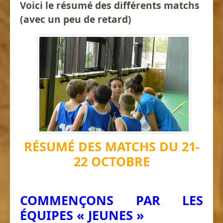
Voici le résumé des différents matchs
(avec un peu de retard)
RÉSUMÉ DES MATCHS DU 21-
22 OCTOBRE
COMMENÇONS PAR LES
ÉQUIPES « JEUNES »