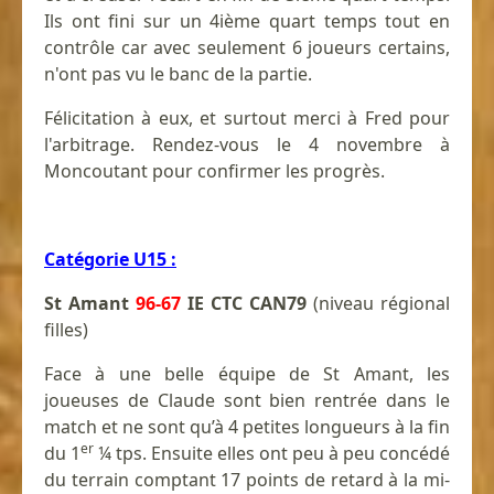
Ils ont fini sur un 4ième quart temps tout en
contrôle car avec seulement 6 joueurs certains,
n'ont pas vu le banc de la partie.
Félicitation à eux, et surtout merci à Fred pour
l'arbitrage. Rendez-vous le 4 novembre à
Moncoutant pour confirmer les progrès.
Catégorie U15 :
St Amant
96-67
IE CTC CAN79
(niveau régional
filles)
Face à une belle équipe de St Amant, les
joueuses de Claude sont bien rentrée dans le
match et ne sont qu’à 4 petites longueurs à la fin
er
du 1
¼ tps. Ensuite elles ont peu à peu concédé
du terrain comptant 17 points de retard à la mi-