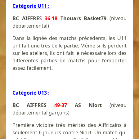
Catégorie U11 :
BC AIFFRE
S
36-18
Thouars Basket79
(niveau
départemental)
Dans la lignée des matchs précédents, les U11
ont fait une très belle partie. Même si ils perdent
sur les ateliers, ils ont fait le nécessaire lors des
différentes parties de matchs pour l’emporter
assez facilement.
Catégorie U13 :
BC AIFFRES
49-37
AS Niort
(niveau
départemental garçons)
Première victoire très mérités des Aiffricains à
seulement 6 joueurs contre Niort. Un match qui