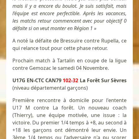
mais il y a encore du boulot. Je suis satisfait, mais
l’équipe est encore perfectible. Après les vacances,
les matchs retour commencent avec pour objectif 0
défaite si on veut monter en Région 1 »
A noté la défaite de Bressuire contre Rupella, ce
qui relance tout pour cette phase retour.
Prochain match à Tartalin en coupe de la ligue
contre Gemozac le samedi 04 Novembre.
U17G EN-CTC CAN79
102-32
La Forêt Sur Sèvres
(niveau départemental garçons)
Première rencontre à domicile pour l'entente
U17 M contre La forêt. Un nouveau coach
(Thierry), une équipe motivée, une issue : la
victoire. Du premier 1/4 temps à +8, au second à
+18 les garçons ont démontré leur envie. Un
3ème 1/4 temps ou l'adversaire n'a pu scorer