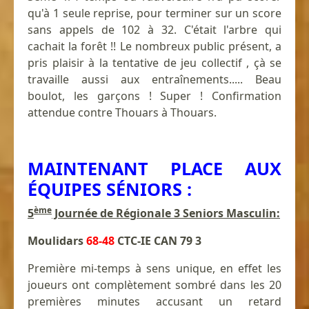
qu'à 1 seule reprise, pour terminer sur un score
sans appels de 102 à 32. C'était l'arbre qui
cachait la forêt !! Le nombreux public présent, a
pris plaisir à la tentative de jeu collectif , çà se
travaille aussi aux entraînements..... Beau
boulot, les garçons ! Super ! Confirmation
attendue contre Thouars à Thouars.
MAINTENANT PLACE AUX
ÉQUIPES SÉNIORS :
ème
5
Journée de Régionale 3 Seniors Masculin:
Moulidars
68-48
CTC-IE CAN 79 3
Première mi-temps à sens unique, en effet les
joueurs ont complètement sombré dans les 20
premières minutes accusant un retard