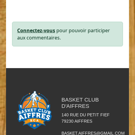
Connectez-vous
pour pouvoir participer
aux commentaires.
BASKET CLUB
D'AIFFRES
140 RUE DU PETIT FIEF
79230
AIFFRES
BASKET.AIFFRES@GMAIL.COM