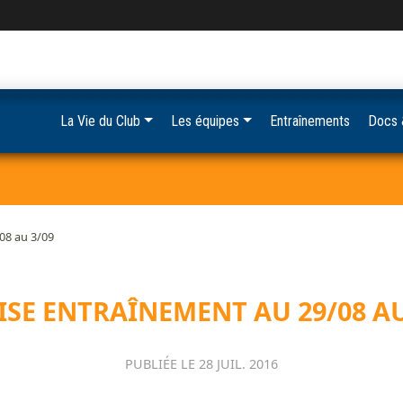
La Vie du Club
Les équipes
Entraînements
Docs 
08 au 3/09
ISE ENTRAÎNEMENT AU 29/08 AU
PUBLIÉE LE
28 JUIL. 2016