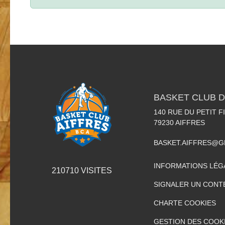
BASKET CLUB D
140 RUE DU PETIT F
79230
AIFFRES
BASKET.AIFFRES@G
INFORMATIONS LÉG
210710
VISITES
SIGNALER UN CONT
CHARTE COOKIES
GESTION DES COOK