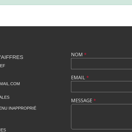
NOM
*
'AIFFRES
IEF
EMAIL
*
MAIL.COM
ALES
MESSAGE
*
ENU INAPPROPRIÉ
IES