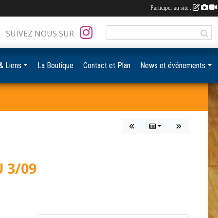
Participer au site :
SUIVEZ NOUS SUR
& Liens
La Boutique
Contact et Plan
News et événements
 3/09