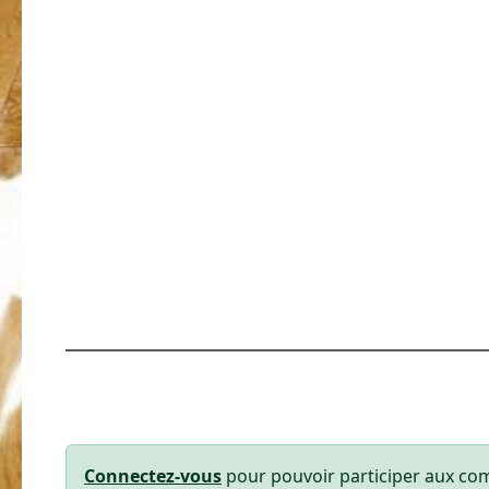
Connectez-vous
pour pouvoir participer aux co