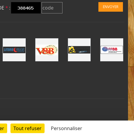
ENVOYER
DE
*
:
er
Tout refuser
Personnaliser