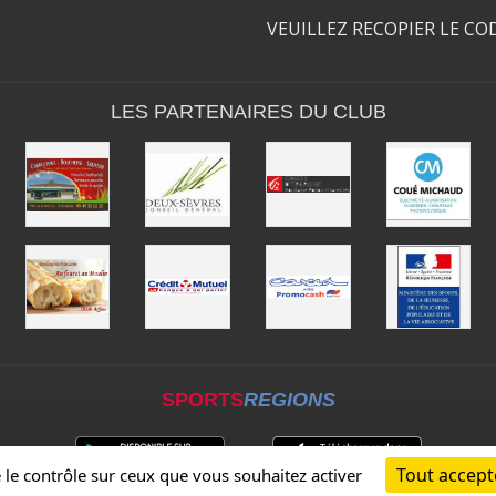
VEUILLEZ RECOPIER LE CO
LES PARTENAIRES DU CLUB
SPORTS
REGIONS
Tout accept
e le contrôle sur ceux que vous souhaitez activer