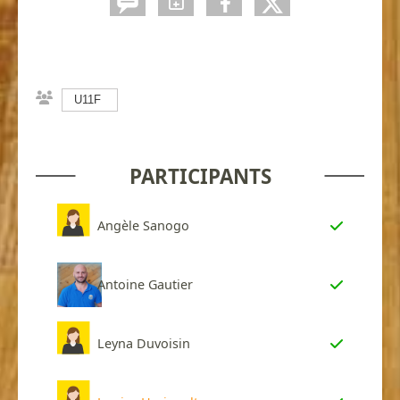
U11F
PARTICIPANTS
Angèle Sanogo
Antoine Gautier
Leyna Duvoisin