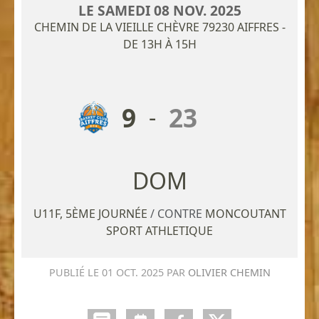
LE
SAMEDI
08
NOV.
2025
CHEMIN DE LA VIEILLE CHÈVRE
79230
AIFFRES
-
DE 13H À 15H
9
23
-
U11F, 5ÈME JOURNÉE
/ CONTRE
MONCOUTANT
SPORT ATHLETIQUE
PUBLIÉ LE
01 OCT. 2025
PAR
OLIVIER CHEMIN