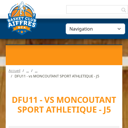
Panneau de gestion des cookies
Accueil
DFU11 - vs MONCOUTANT SPORT ATHLETIQUE - J5
DFU11 - VS MONCOUTANT
SPORT ATHLETIQUE - J5