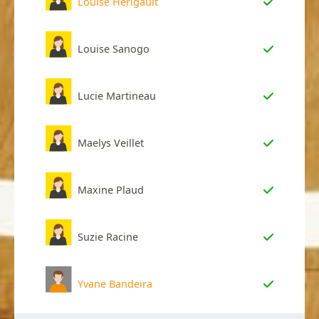
Louise Herigault
Louise Sanogo
Lucie Martineau
Maelys Veillet
Maxine Plaud
Suzie Racine
Yvane Bandeira