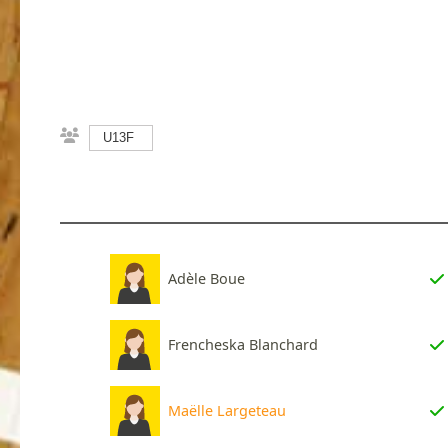
U13F
Adèle Boue
Frencheska Blanchard
Maëlle Largeteau