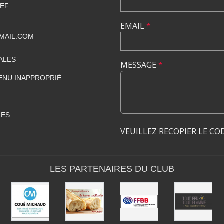
IEF
EMAIL
*
MAIL.COM
ALES
MESSAGE
*
ENU INAPPROPRIÉ
IES
VEUILLEZ RECOPIER LE CO
LES PARTENAIRES DU CLUB