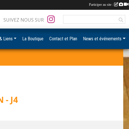
Participer au site :
SUIVEZ NOUS SUR
& Liens
La Boutique
Contact et Plan
News et événements
- J4