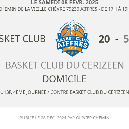
LE
SAMEDI
08
FÉVR.
2025
CHEMIN DE LA VIEILLE CHÈVRE
79230
AIFFRES
- DE 17H À 19
20
5
ASKET CLUB
-
BASKET CLUB DU CERIZEEN
U13F, 4ÈME JOURNÉE
/ CONTRE
BASKET CLUB DU CERIZEEN
PUBLIÉ LE
28 DÉC. 2024
PAR
OLIVIER CHEMIN