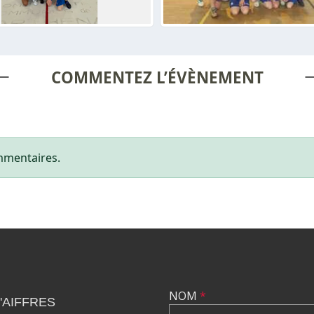
COMMENTEZ L’ÉVÈNEMENT
mmentaires.
NOM
*
'AIFFRES