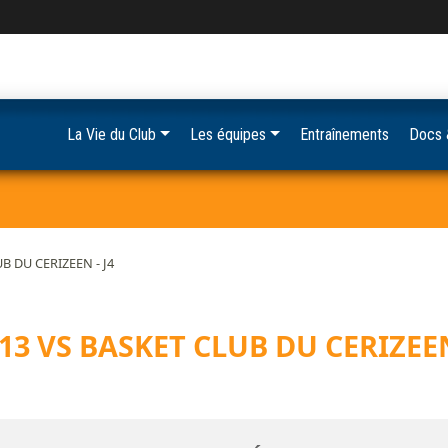
La Vie du Club
Les équipes
Entraînements
Docs 
B DU CERIZEEN - J4
13 VS BASKET CLUB DU CERIZEEN 