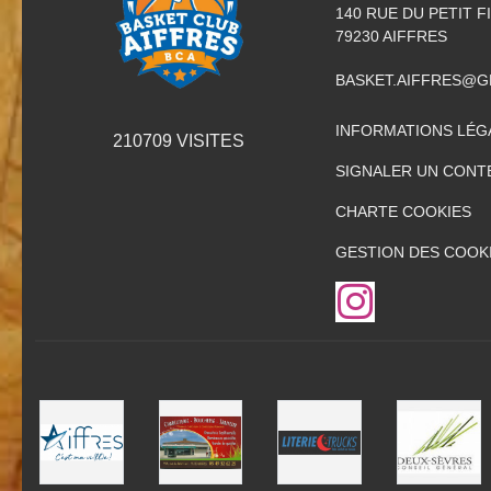
140 RUE DU PETIT F
79230
AIFFRES
BASKET.AIFFRES@G
INFORMATIONS LÉG
210709
VISITES
SIGNALER UN CONT
CHARTE COOKIES
GESTION DES COOK