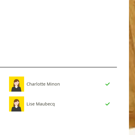
Charlotte Minon
Lise Maubecq