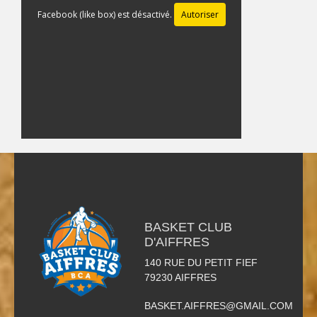
Facebook (like box) est désactivé.
Autoriser
BASKET CLUB
D'AIFFRES
140 RUE DU PETIT FIEF
79230
AIFFRES
BASKET.AIFFRES@GMAIL.COM