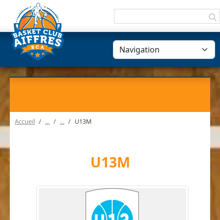
Panneau de gestion des cookies
Accueil
U13M
U13M