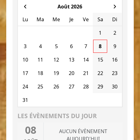
Août 2026
Lu
Ma
Me
Je
Ve
Sa
Di
1
2
3
4
5
6
7
8
9
10
11
12
13
14
15
16
17
18
19
20
21
22
23
24
25
26
27
28
29
30
31
LES ÉVÈNEMENTS DU JOUR
08
AUCUN ÉVÈNEMENT
AUJOURD'HUI