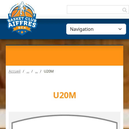
Panneau de gestion des cookies
Accueil
U20M
U20M