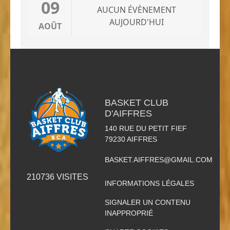
09
AUCUN ÉVÈNEMENT
AUJOURD'HUI
AOÛT
BASKET CLUB
D'AIFFRES
140 RUE DU PETIT FIEF
79230
AIFFRES
BASKET.AIFFRES@GMAIL.COM
210736
VISITES
INFORMATIONS LÉGALES
SIGNALER UN CONTENU
INAPPROPRIÉ