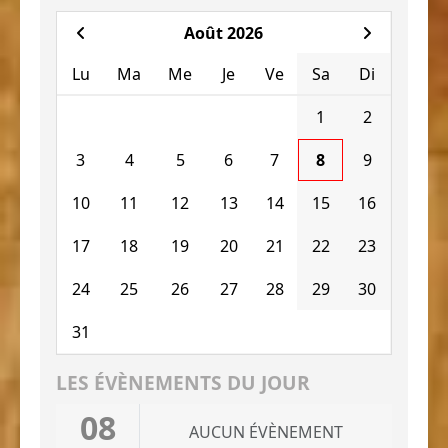
Août 2026
Lu
Ma
Me
Je
Ve
Sa
Di
1
2
3
4
5
6
7
8
9
10
11
12
13
14
15
16
17
18
19
20
21
22
23
24
25
26
27
28
29
30
31
LES ÉVÈNEMENTS DU JOUR
08
AUCUN ÉVÈNEMENT