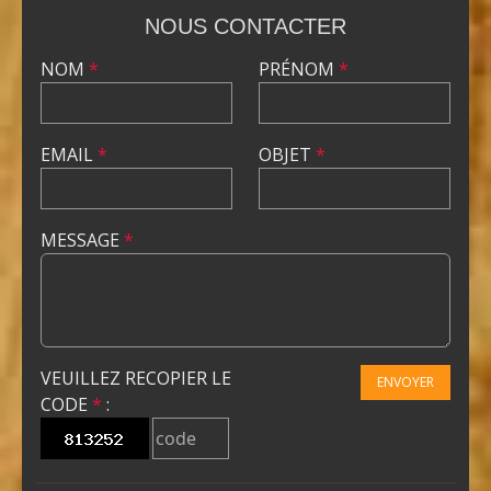
NOUS CONTACTER
NOM
*
PRÉNOM
*
EMAIL
*
OBJET
*
MESSAGE
*
VEUILLEZ RECOPIER LE
ENVOYER
CODE
*
: