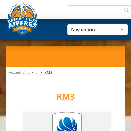
Panneau de gestion des cookies
Accueil
RM3
RM3