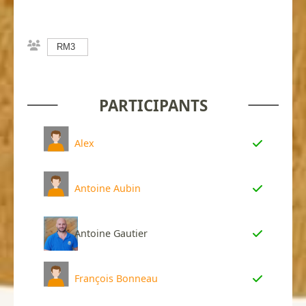
RM3
PARTICIPANTS
Alex
Antoine Aubin
Antoine Gautier
François Bonneau